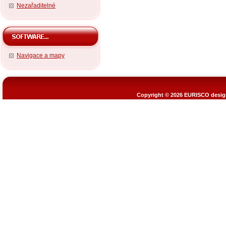
Nezařaditelné
Navigace a mapy
Copyright © 2026
EURISCO design