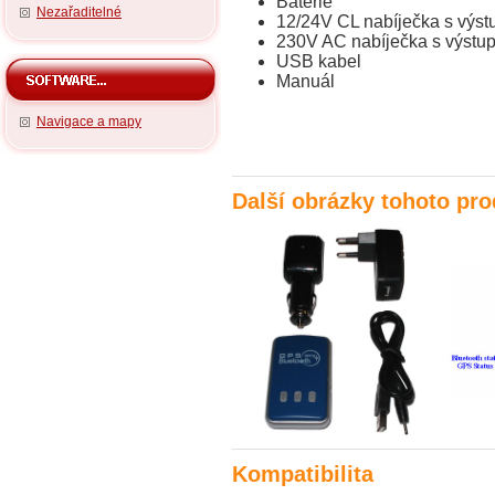
Baterie
Nezařaditelné
12/24V CL nabíječka s výs
230V AC nabíječka s výst
USB kabel
Manuál
Navigace a mapy
Další obrázky tohoto pr
Kompatibilita