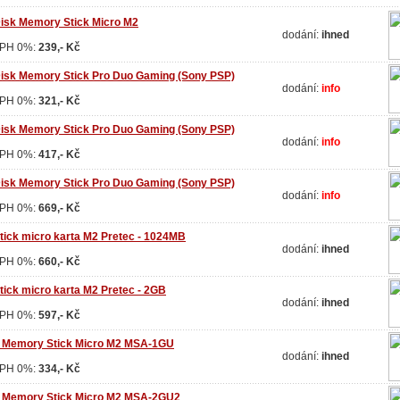
isk Memory Stick Micro M2
dodání:
ihned
DPH 0%:
239,- Kč
sk Memory Stick Pro Duo Gaming (Sony PSP)
dodání:
info
DPH 0%:
321,- Kč
sk Memory Stick Pro Duo Gaming (Sony PSP)
dodání:
info
DPH 0%:
417,- Kč
sk Memory Stick Pro Duo Gaming (Sony PSP)
dodání:
info
DPH 0%:
669,- Kč
ick micro karta M2 Pretec - 1024MB
dodání:
ihned
DPH 0%:
660,- Kč
ick micro karta M2 Pretec - 2GB
dodání:
ihned
DPH 0%:
597,- Kč
 Memory Stick Micro M2 MSA-1GU
dodání:
ihned
DPH 0%:
334,- Kč
 Memory Stick Micro M2 MSA-2GU2