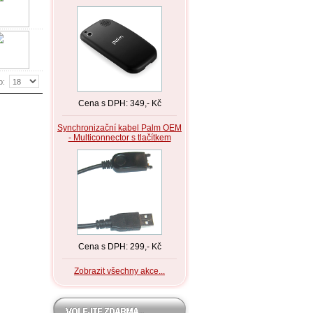
o:
Cena s DPH: 349,- Kč
Synchronizační kabel Palm OEM
- Multiconnector s tlačítkem
Cena s DPH: 299,- Kč
Zobrazit všechny akce...