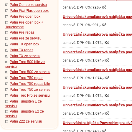
Palm Centro ze servisu
cena vč. DPH 0%:
726,- Kč
Palm Pixi Plus open box
Palm Pre open box
Univerzální akumulátorová nabíječka pow
Palm Pre open box +
cena vč. DPH 0%:
991,- Kč
Touchstone
Palm Pre repas
Univerzální akumulátorová nabíječka pow
Palm Pre ze servisu
cena vč. DPH 0%:
1 074,- Kč
Palm TX open box
Palm TX repas
Univerzální akumulátorová nabíječka pow
Palm TX ze servisu
cena vč. DPH 0%:
1 074,- Kč
Palm Treo 500 bílé ze
servisu
Univerzální akumulátorová nabíječka pow
Palm Treo 500 ze servisu
Palm Treo 750 repas
cena vč. DPH 0%:
1 074,- Kč
Palm Treo 750 repas bílé
Univerzální akumulátorová nabíječka pow
Palm Treo 750 ze servisu
Palm Treo Pro ze servisu
cena vč. DPH 0%:
1 074,- Kč
Palm Tungsten E ze
Univerzální akumulátorová nabíječka pow
servisu
Palm Tungsten E2 ze
cena vč. DPH 0%:
1 074,- Kč
servisu
Palm Z22 ze servisu
Univerzální nabíječka Powerchimp na dvě 
cena vč. DPH 0%:
743,- Kč