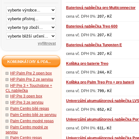
Bateriová nabíječka pro Multiconnector
cena vč. DPH 0%:
207,- Kč
Bateriová nabíječka Treo 600
cena vč. DPH 0%:
207,- Kč
Bateriová nabíječka Tungsten E
cena vč. DPH 0%:
207,- Kč
Kolíbka pro baterie Treo
cena vč. DPH 0%:
244,- Kč
HP Palm Pre 2 open box
HP Palm Pre 2 ze servisu
Kolíbka pro Palm Treo Pro + pro baterii
HP Pre 3 + Touchstone +
CL nabíječka
cena vč. DPH 0%:
799,- Kč
HP Pre 3 open box
Univerzální akumulátorová nabíječka LV
HP Pre 3 ze servisu
Palm Centro bílé repas
cena vč. DPH 0%:
652,- Kč
Palm Centro bílé ze servisu
Univerzální akumulátorová nabíječka Port
Palm Centro modré repas
Palm Centro modré ze
cena vč. DPH 0%:
611,- Kč
servisu
Palm Centro repas
Univerzální akumulátorová nabíječka Po