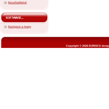
Nezařaditelné
Navigace a mapy
Copyright © 2026
EURISCO design