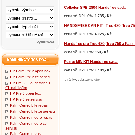
Celleden SPB-2800 Handsfree sada
cena vč. DPH 0%:
1 735,- Kč
HANDSFREE CAR KIT - Treo 680, Treo 7
cena vč. DPH 0%:
4 025,- Kč
Handsfree pro Treo 680, Treo 750 a Palm
cena vč. DPH 0%:
950,- Kč
Parrot MINIKIT Handsfree sada
cena vč. DPH 0%:
1 404,- Kč
HP Palm Pre 2 open box
HP Palm Pre 2 ze servisu
stránky: zobrazeno vše
HP Pre 3 + Touchstone +
CL nabíječka
HP Pre 3 open box
HP Pre 3 ze servisu
Palm Centro bílé repas
Palm Centro bílé ze servisu
Palm Centro modré repas
Palm Centro modré ze
servisu
Palm Centro repas