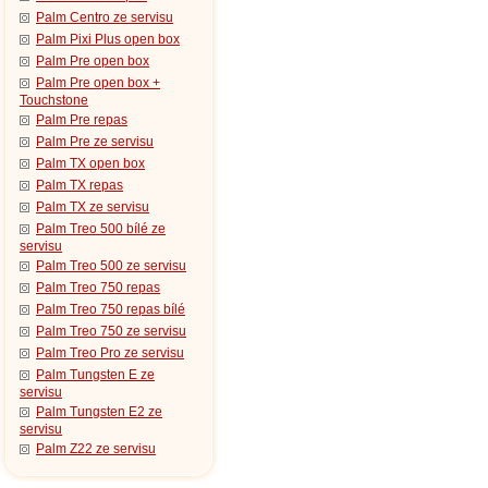
Palm Centro ze servisu
Palm Pixi Plus open box
Palm Pre open box
Palm Pre open box +
Touchstone
Palm Pre repas
Palm Pre ze servisu
Palm TX open box
Palm TX repas
Palm TX ze servisu
Palm Treo 500 bílé ze
servisu
Palm Treo 500 ze servisu
Palm Treo 750 repas
Palm Treo 750 repas bílé
Palm Treo 750 ze servisu
Palm Treo Pro ze servisu
Palm Tungsten E ze
servisu
Palm Tungsten E2 ze
servisu
Palm Z22 ze servisu