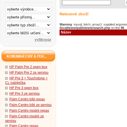
Nalezené zboží
Warning
: mysql_fetch_array(): supplied argumen
/local/www/palm/www/search.php
on line
96
Název
HP Palm Pre 2 open box
HP Palm Pre 2 ze servisu
HP Pre 3 + Touchstone +
CL nabíječka
HP Pre 3 open box
HP Pre 3 ze servisu
Palm Centro bílé repas
Palm Centro bílé ze servisu
Palm Centro modré repas
Palm Centro modré ze
servisu
Palm Centro repas