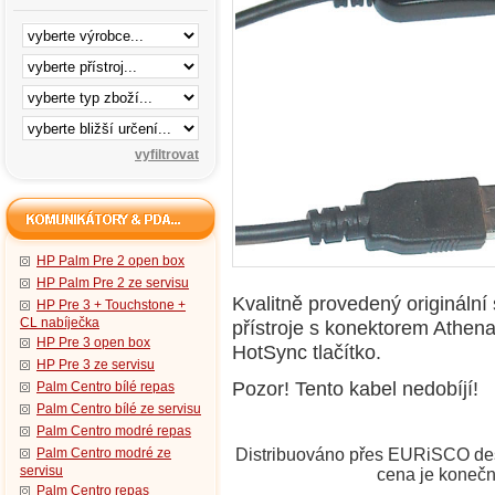
HP Palm Pre 2 open box
HP Palm Pre 2 ze servisu
Kvalitně provedený origináln
HP Pre 3 + Touchstone +
CL nabíječka
přístroje s konektorem Athen
HP Pre 3 open box
HotSync tlačítko.
HP Pre 3 ze servisu
Pozor! Tento kabel nedobíjí!
Palm Centro bílé repas
Palm Centro bílé ze servisu
Palm Centro modré repas
Palm Centro modré ze
Distribuováno přes EURiSCO desi
servisu
cena je konečn
Palm Centro repas