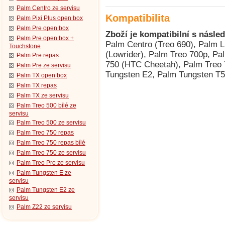
Palm Centro ze servisu
Kompatibilita
Palm Pixi Plus open box
Palm Pre open box
Zboží je kompatibilní s násled
Palm Pre open box +
Palm Centro (Treo 690), Palm L
Touchstone
(Lowrider), Palm Treo 700p, P
Palm Pre repas
750 (HTC Cheetah), Palm Treo 
Palm Pre ze servisu
Tungsten E2, Palm Tungsten T
Palm TX open box
Palm TX repas
Palm TX ze servisu
Palm Treo 500 bílé ze
servisu
Palm Treo 500 ze servisu
Palm Treo 750 repas
Palm Treo 750 repas bílé
Palm Treo 750 ze servisu
Palm Treo Pro ze servisu
Palm Tungsten E ze
servisu
Palm Tungsten E2 ze
servisu
Palm Z22 ze servisu