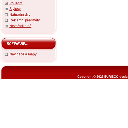
Pouzdra
Stylusy
Náhradní díly
Reklamní předměty
Nezařaditelné
Navigace a mapy
Copyright © 2026
EURISCO design