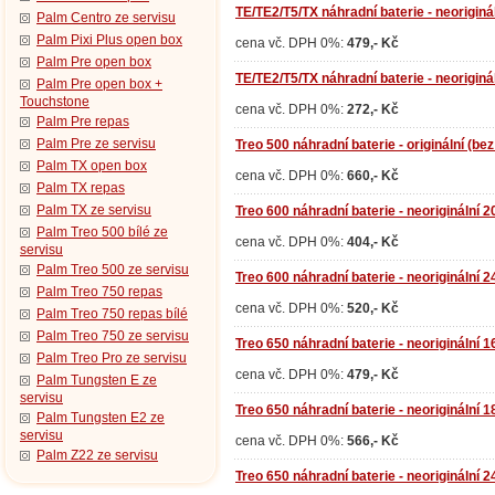
TE/TE2/T5/TX náhradní baterie - neorigin
Palm Centro ze servisu
Palm Pixi Plus open box
cena vč. DPH 0%:
479,- Kč
Palm Pre open box
TE/TE2/T5/TX náhradní baterie - neorigin
Palm Pre open box +
Touchstone
cena vč. DPH 0%:
272,- Kč
Palm Pre repas
Palm Pre ze servisu
Treo 500 náhradní baterie - originální (bez
Palm TX open box
cena vč. DPH 0%:
660,- Kč
Palm TX repas
Palm TX ze servisu
Treo 600 náhradní baterie - neoriginální
Palm Treo 500 bílé ze
cena vč. DPH 0%:
404,- Kč
servisu
Palm Treo 500 ze servisu
Treo 600 náhradní baterie - neoriginální
Palm Treo 750 repas
cena vč. DPH 0%:
520,- Kč
Palm Treo 750 repas bílé
Palm Treo 750 ze servisu
Treo 650 náhradní baterie - neoriginální
Palm Treo Pro ze servisu
cena vč. DPH 0%:
479,- Kč
Palm Tungsten E ze
servisu
Treo 650 náhradní baterie - neoriginální
Palm Tungsten E2 ze
servisu
cena vč. DPH 0%:
566,- Kč
Palm Z22 ze servisu
Treo 650 náhradní baterie - neoriginální