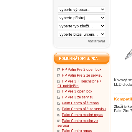
HP Palm Pre 2 open box
HP Palm Pre 2 ze servisu
Kovový sty
HP Pre 3 + Touchstone +
LED dioda
CL nabíječka
HP Pre 3 open box
HP Pre 3 ze servisu
Kompatib
Palm Centro bílé repas
Zboží je ko
Palm Centro bílé ze servisu
Palm Zire 
Palm Centro modré repas
Palm Centro modré ze
servisu
Palm Centro repas