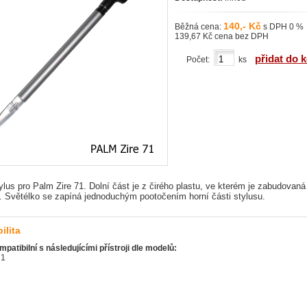
140,- Kč
Běžná cena:
s DPH 0 %
139,67 Kč cena bez DPH
přidat do 
Počet:
ks
lus pro Palm Zire 71. Dolní část je z čirého plastu, ve kterém je zabudovaná
. Světélko se zapíná jednoduchým pootočením horní části stylusu.
ilita
mpatibilní s následujícími přístroji dle modelů:
71