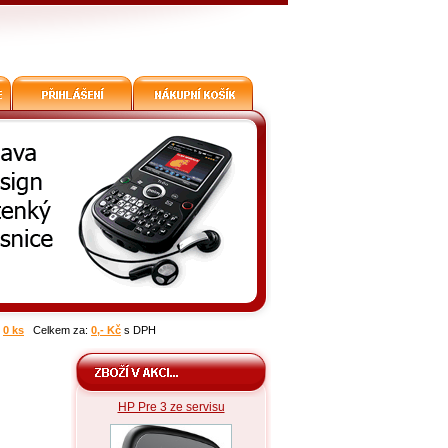
:
0 ks
Celkem za:
0,- Kč
s DPH
HP Pre 3 ze servisu