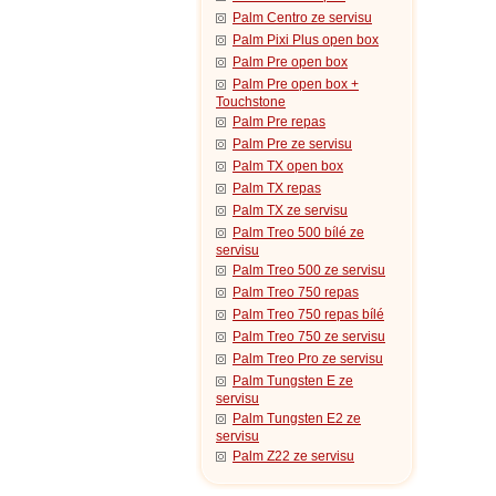
Palm Centro ze servisu
Palm Pixi Plus open box
Palm Pre open box
Palm Pre open box +
Touchstone
Palm Pre repas
Palm Pre ze servisu
Palm TX open box
Palm TX repas
Palm TX ze servisu
Palm Treo 500 bílé ze
servisu
Palm Treo 500 ze servisu
Palm Treo 750 repas
Palm Treo 750 repas bílé
Palm Treo 750 ze servisu
Palm Treo Pro ze servisu
Palm Tungsten E ze
servisu
Palm Tungsten E2 ze
servisu
Palm Z22 ze servisu