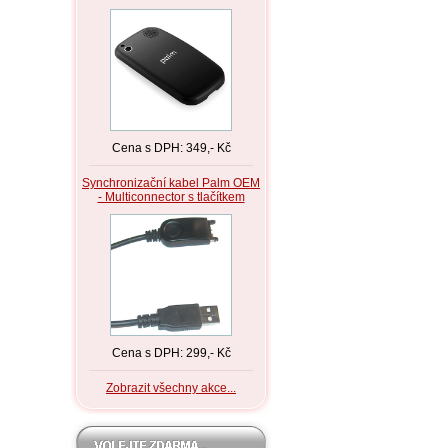
Cena s DPH: 349,- Kč
Synchronizační kabel Palm OEM
- Multiconnector s tlačítkem
Cena s DPH: 299,- Kč
Zobrazit všechny akce...