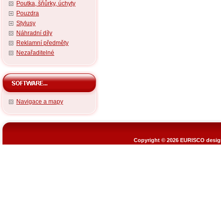
Poutka, šňůrky, úchyty
Pouzdra
Stylusy
Náhradní díly
Reklamní předměty
Nezařaditelné
Navigace a mapy
Copyright © 2026
EURISCO design